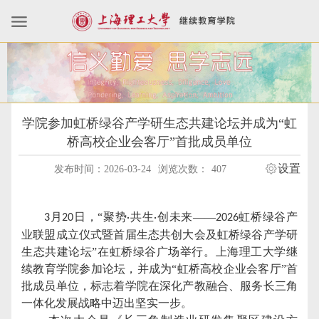
学院参加虹桥绿谷产学研生态共建论坛并成为“虹
桥高校企业会客厅”首批成员单位
设置
发布时间：2026-03-24
浏览次数：
407
月
日，“聚势
共生
创未来——
虹桥绿谷产
3
20
·
·
2026
业联盟成立仪式暨首届生态共创大会及虹桥绿谷产学研
生态共建论坛”在虹桥绿谷广场举行。上海理工大学继
续教育学院参加论坛，并成为“虹桥高校企业会客厅”首
批成员单位，标志着学院在深化产教融合、服务长三角
一体化发展战略中迈出坚实一步。