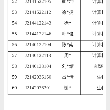
52
J2141522105
郦
*
坤
计算机
53
J2141522112
徐
*
捷
计算机
54
J2144122143
徐
*
计算机
55
J2144122146
叶
*
俊
计算机
56
J2140122104
陈
*
南
计算机
57
J2140122113
周
*
计算机
58
J2140138104
刘
*
熠
能源与
59
J2142036160
吕
*
倩
生物
60
J2142036201
谢
*
生物