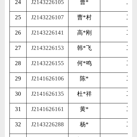
24
J2143226105
曹
*
工
25
J2143226107
曹
*
村
工
26
J2143226141
高
*
刚
工
27
J2143226153
韩
*
飞
工
28
J2143226155
何
*
鸣
工
29
J2141626106
陈
*
工
30
J2141626135
杜
*
祥
工
31
J2141626161
黄
*
工
32
J2143226288
杨
*
工