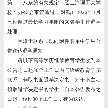
第二十八条的有关规定，经上海理工大学
校长办公会审议通过，对截止
2026
年
3
月
已经超过最长学习年限的
60
名学生作退学
处理。
因难于联系，现向附件名单中学生公
告送达退学通知。
请以下高等学历继续教育学生收到本
公告之日起
30
个工作日内与继续教育学院
联系，领取书面退学决定书。对于不主动
领取退学决定书的学生，自本公告发布之
日起，经过
30
个工作日，视为送达。