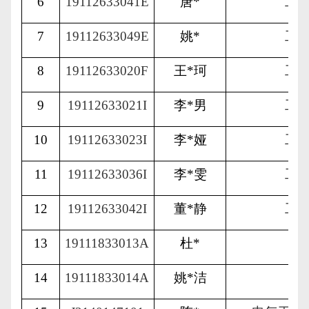
6
19112633041E
唐
*
工
7
19112633049E
姚
*
工
8
19112633020F
王
*
珂
工
9
19112633021I
李
*
男
工
10
19112633023I
李
*
娅
工
11
19112633036I
李
*
雯
工
12
19112633042I
董
*
静
工
13
19111833013A
杜
*
会
14
19111833014A
姚
*
洁
会