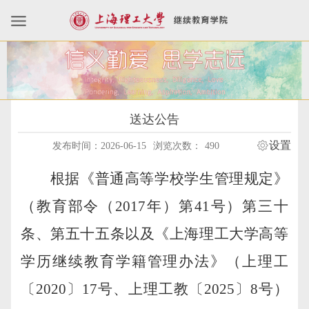
送达公告
设置
发布时间：2026-06-15
浏览次数：
490
根据《普通高等学校学生管理规定》
（教育部令（
2017
年）第
41
号）第三十
条、第五十五条以及《上海理工大学高等
学历继续教育学籍管理办法》（上理工
〔
2020
〕
17
号、上理工教〔
2025
〕
8
号）