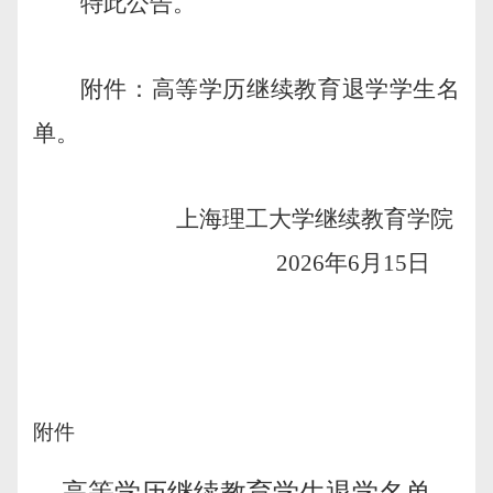
特此公告。
附件：高等学历继续教育退学学生名
单。
上海理工大学继续教育学院
2026
年
6
月
15
日
附件