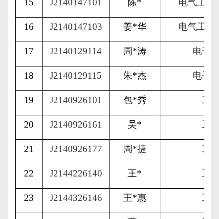
15
J2140147101
陈
*
电气工程
16
J2140147103
姜
*
华
电气工程
17
J2140129114
周
*
涛
电子
18
J2140129115
朱
*
杰
电子
19
J2140926101
包
*
秀
工
20
J2140926161
吴
*
工
21
J2140926177
周
*
捷
工
22
J2144226140
王
*
工
23
J2144326146
王
*
惠
工