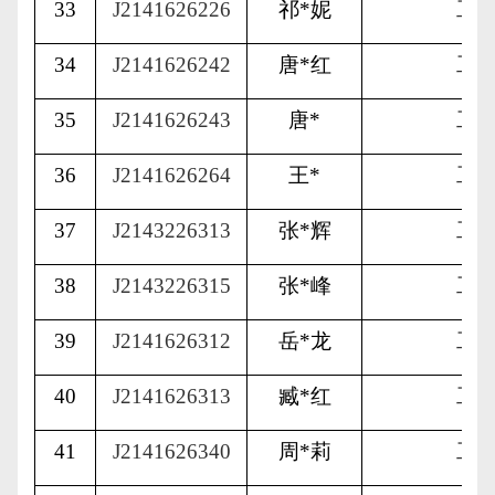
33
J2141626226
祁
*
妮
工
34
J2141626242
唐
*
红
工
35
J2141626243
唐
*
工
36
J2141626264
王
*
工
37
J2143226313
张
*
辉
工
38
J2143226315
张
*
峰
工
39
J2141626312
岳
*
龙
工
40
J2141626313
臧
*
红
工
41
J2141626340
周
*
莉
工