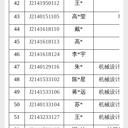
42
J2141950112
王
*
广
43
J2140151105
高
*
莹
环
44
J2141618110
戴
*
会
45
J2141618113
高
*
会
46
J2141618124
李
*
宇
会
47
J2140129116
朱
*
机械设计制
48
J2141533102
陈
*
星
机械设计制
49
J2141533106
蒋
*
远
机械设计制
50
J2140133104
苏
*
机械设计制
51
J2143233127
王
*
机械设计制