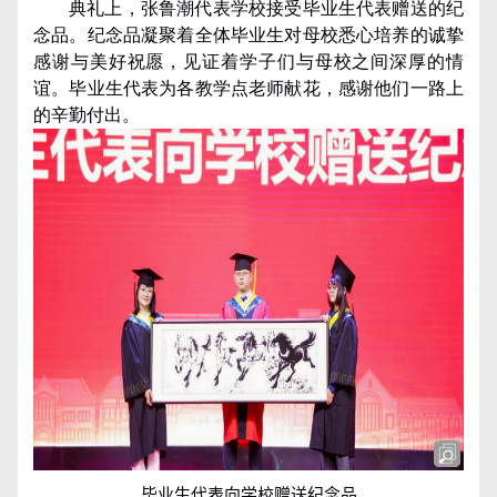
典礼上，张鲁潮代表学校接受毕业生代表赠送的纪
念品。纪念品凝聚着全体毕业生对母校悉心培养的诚挚
感谢与美好祝愿，见证着学子们与母校之间深厚的情
谊。毕业生代表为各教学点老师献花，感谢他们一路上
的辛勤付出。
毕业生代表向学校赠送纪念品