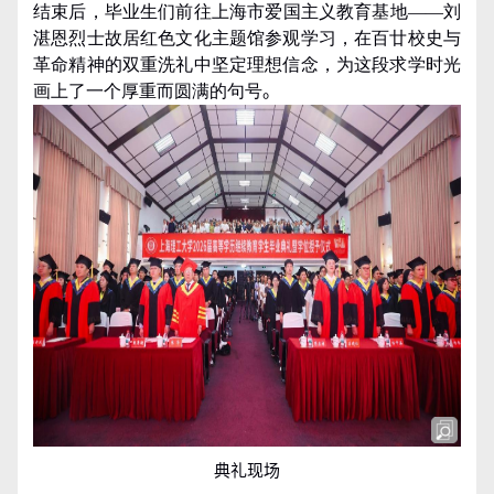
结束后，毕业生们前往上海市爱国主义教育基地——刘
湛恩烈士故居红色文化主题馆参观学习，在百廿校史与
革命精神的双重洗礼中坚定理想信念，为这段求学时光
画上了一个厚重而圆满的句号
。
典礼现场