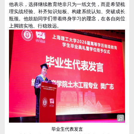
他表示，选择继续教育绝非只为一纸文凭，而是希望梳
理实战经验、补齐知识短板、构建系统认知、突破成长
瓶颈。他鼓励同学
们
带着终身学习的
理念
，在各自岗
位
上
脚踏实地、行稳致远。
毕业生代表发言