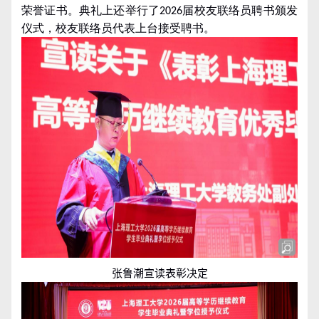
荣誉证书。典礼上还举行了
届校友联络员聘书颁发
2026
仪式，校友联络员代表上台接受聘书。
张鲁潮宣读表彰决定