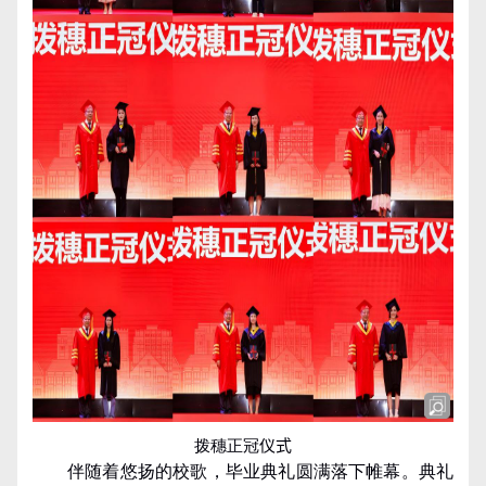
拨穗正冠
仪式
伴随着悠扬的校歌，毕业典礼圆满落下帷幕。典礼