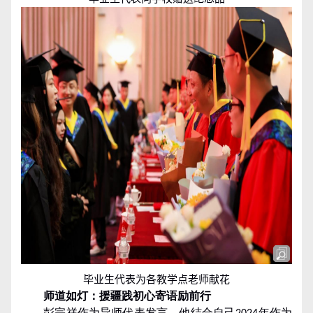
毕业生代表为各教学点老师献花
师道如灯：援疆践初心
寄语励前行
彭宗祥作为导师代表发言。他结合自己
年作为