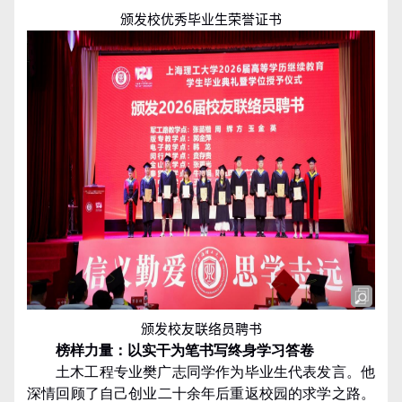
颁发
校
优秀毕业生荣誉证书
颁发校友联络员聘书
榜样力量：以实干为笔
书写终身学习答卷
土木工程专业樊广志同学作为毕业生代表发言。他
深情回顾了自己创业二十余年后重返校园的求学之路。