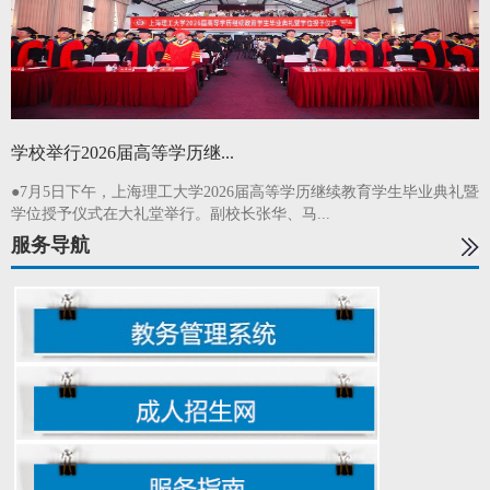
学校举行2026届高等学历继...
●
7月5日下午，上海理工大学2026届高等学历继续教育学生毕业典礼暨
学位授予仪式在大礼堂举行。副校长张华、马...
服务导航