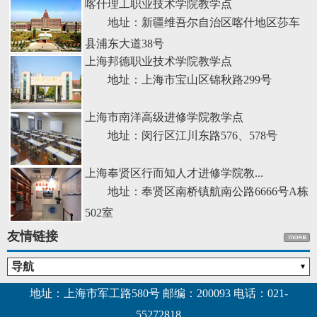
喀什理工职业技术学院教学点
地址：新疆维吾尔自治区喀什地区莎车
县浦东大道38号
上海邦德职业技术学院教学点
地址：上海市宝山区锦秋路299号
上海市南洋高级进修学院教学点
地址：闵行区江川东路576、578号
上海奉贤区行而知人才进修学院教...
地址：奉贤区南桥镇航南公路6666号A栋
502室
友情链接
导航
地址：上海市军工路580号 邮编：200093 电话：021-
55272818