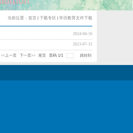
当前位置：
首页
下载专区
学历教育文件下载
2024-04-16
2023-07-31
<<上一页
下一页>>
尾页
页码
1
/
1
跳转到