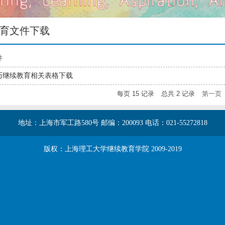
育文件下载
件
历继续教育相关表格下载
每页
15
记录
总共
2
记录
第一页
地址：上海市军工路580号 邮编：200093 电话：021-55272818
版权：上海理工大学继续教育学院 2009-2019