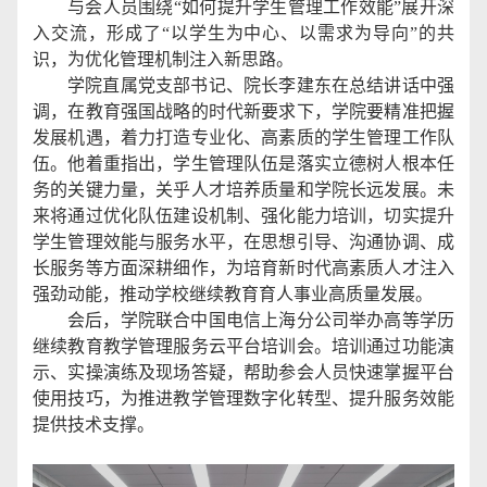
与会人员围绕“如何提升学生管理工作效能”展开深
入交流，形成了“以学生为中心、以需求为导向”的共
识，为优化管理机制注入新思路。
学院直属党支部书记、院长李建东在总结讲话中强
调，在教育强国战略的时代新要求下，学院要精准把握
发展机遇，着力打造专业化、高素质的学生管理工作队
伍。他着重指出，学生管理队伍是落实立德树人根本任
务的关键力量，关乎人才培养质量和学院长远发展。未
来将通过优化队伍建设机制、强化能力培训，切实提升
学生管理效能与服务水平，在思想引导、沟通协调、成
长服务等方面深耕细作，为培育新时代高素质人才注入
强劲动能，推动学校继续教育育人事业高质量发展。
会后，学院联合中国电信上海分公司举办高等学历
继续教育教学管理服务云平台培训会。培训通过功能演
示、实操演练及现场答疑，帮助参会人员快速掌握平台
使用技巧，为推进教学管理数字化转型、提升服务效能
提供技术支撑。