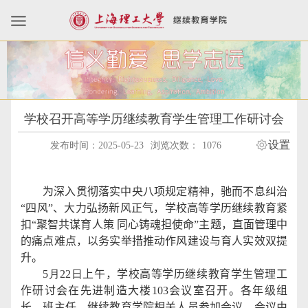
学校召开高等学历继续教育学生管理工作研讨会
设置
发布时间：2025-05-23
浏览次数：
1076
为深入贯彻落实中央八项规定精神，驰而不息纠治
“四风”、大力弘扬新风正气，学校高等学历继续教育紧
扣“聚智共谋育人策 同心铸魂担使命”主题，直面管理中
的痛点难点，以务实举措推动作风建设与育人实效双提
升。
5
月
22
日
上午，学校高等学历继续教育学生管理工
作研讨会在先进制造大楼
103
会议室召开。各年级组
长、班主任、继续教育学院相关人员参加会议，会议由