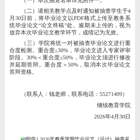
（一）本次抽查名单详见附件一。
（二）请相关教学点及时通知被抽查学生于4
月30日前，将毕业论文以PDF格式上传至教务系
统毕业论文“论文终稿”处。逾期未上传的，视为
放弃本次毕业论文教学环节，成绩记为无效。
（三）学院将统一对被抽查毕业论文进行重
合度检测。重合度≤30%，毕业论文进入专家评审
阶段。30%＜重合度≤50%，毕业论文须进行修改
并延期答辩。重合度＞50%，取消本次毕业论文
答辩资格。
（联系人：钱老师，联系电话：55271409）
继续教育学院
2026年4月30日
附件1 2026年春季学期毕业论文（设计）抽查名