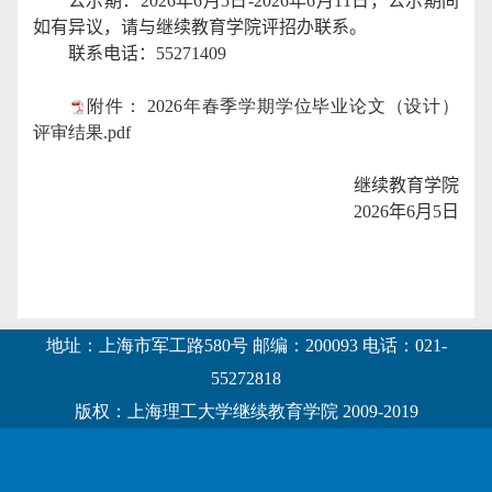
公示期：
2026
年
6
月
5
日
-2026
年
6
月
11
日，公示期间
如有异议，请与继续教育学院评招办联系。
联系电话：
55271409
附件： 2026年春季学期学位毕业论文（设计）
评审结果.pdf
继续教育学院
2026
年
6
月
5
日
地址：上海市军工路580号 邮编：200093 电话：021-
55272818
版权：上海理工大学继续教育学院 2009-2019