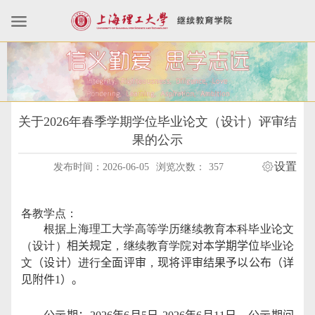
关于2026年春季学期学位毕业论文（设计）评审结
果的公示
设置
发布时间：2026-06-05
浏览次数：
357
各教学点：
根据上海理工大学高等学历继续教育本科毕业论文
（设计）
相关规定
，继续教育学院
对本学期学位
毕业论
文
（
设计
）
进行
全面评审
，
现将评审结果予以公布（详
见附件
1
）。